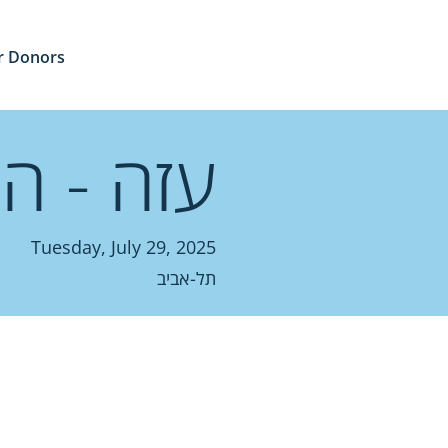
r Donors
עזה - ה
Tuesday, July 29, 2025
תל-אביב