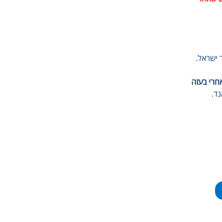
 ישראל. 
חרי בעזה
נד.