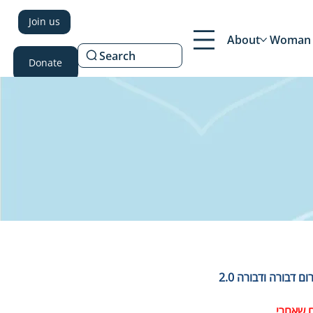
Join us
About
Woman 
Search
Donate
 דבורה ודבורה 2.0
ם שאחרי