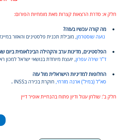
חלק א: סדרת הרצאות קצרות מאת מומחיות הפורום:
מה קורה עכשיו בעזה? 
נועה שוסטרמן
, מובילת תכנית פלסטינים והאזור במיינד
הפלסטינים, מדינות ערב והקהילה הבינלאומית ביום שא
ד”ר שירה עפרון
,
יועצת מיוחדת בנושאי ישראל למכון רא
החלופות למדיניות הישראלית מול עזה
סא”ל (במיל’) ארנה מזרחי,
חוקרת בכירה בINSS 
.
חלק ב’: שולחן עגול ודיון פתוח
בהנחיית אופיר דיין