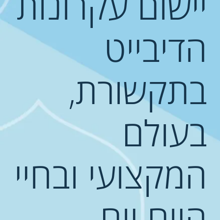
יישום עקרונות
הדיבייט
בתקשורת,
בעולם
המקצועי ובחיי
היום יום