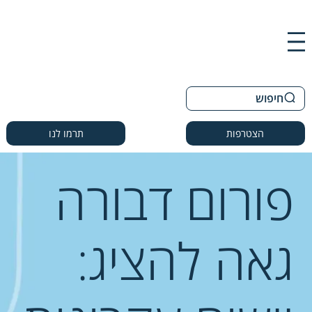
חיפוש
הצטרפות
תרמו לנו
פורום דבורה
גאה להציג: