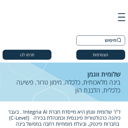
חיפוש
הצטרפות
תרמו לנו
שלומית ווגמן
בינה מלאכותית, כלכלה, מימון טרור, פשיעה
כלכלית, הלבנת הון
ד"ר שלומית ווגמן היא מייסדת חברת Integria AI . בעבר
כיהנה כרגולטורית פיננסית וכמנהלת בכירה (C-Level)
בחברות פינטק, ובעלת מומחיות רחבה בממשל בינה