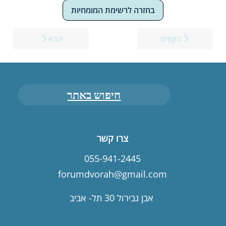
בחזרה לרשימת המומחיות
הקודם
הבא
חיפוש באתר
צרו קשר
055-941-2445
forumdvorah@gmail.com
אבן גבירול 30 תל- אביב