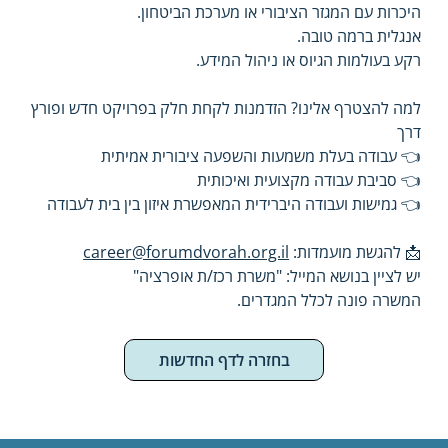
היכרות עם המגזר הציבורי או מערכת הביטחון.
אנגלית ברמה טובה.
רקע בעולמות הגיוס או ניהול המידע.
למה להצטרף אלינו? הזדמנות לקחת חלק בפרויקט חדש ופורץ 
דרך
👈 עבודה בעלת משמעות והשפעה ציבורית אמיתית
👈 סביבת עבודה מקצועית ואיכותית
👈 גמישות ועבודה היברידית המאפשרת איזון בין בית לעבודה
📩 להגשת מועמדות: 
career@forumdvorah.org.il
יש לציין בנושא המייל: "משרת רכז/ת אופרציה"
המשרה פונה לכלל המגדרים.
בחזרה לדף החדשות