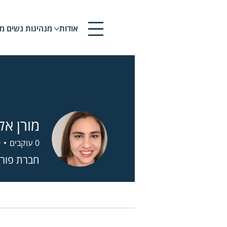
אודות
מנהיגות נשים
מא
מורן אל
0
עוקבים
0
חברת פורו