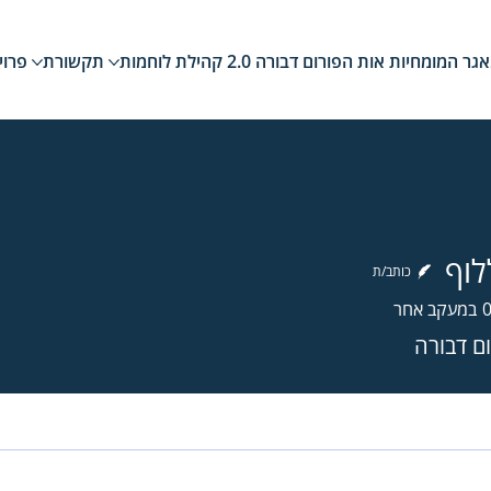
גר המומחיות
אות הפורום
דבורה 2.0
קהילת לוחמות
תקשורת
פרוי
לוף
כותב/ת
במעקב אחר
ם דבורה