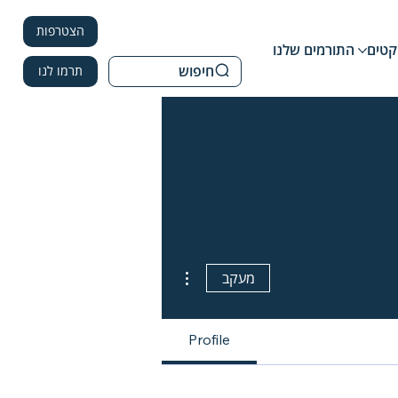
הצטרפות
קטים
התורמים שלנו
חיפוש
תרמו לנו
More actions
מעקב
Profile